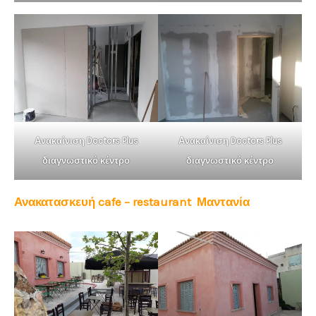
Ανακαίνιση Doctors Plus
Ανακαίνιση Doctors Plus
διαγνωστικό κέντρο
διαγνωστικό κέντρο
Ανακατασκευή cafe – restaurant Μαντανία