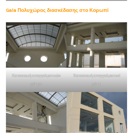
Gala Πολυχώρος διασκέδασης στο Κορωπί
Κατασκευή επαγγελματικών
Κατασκευή επαγγελματικοί
χώρων
χώροι