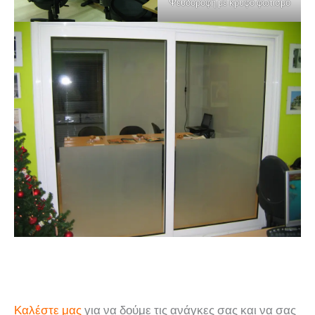
Ψευδοροφή με κρυφό φωτισμό
Καλέστε μας
για να δούμε τις ανάγκες σας και να σας