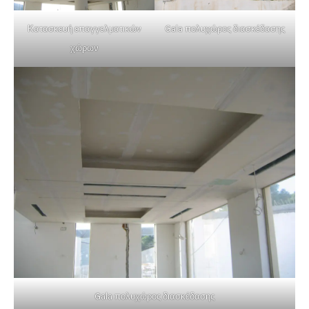
Κατασκευή επαγγελματικών
Gala πολυχώρος διασκέδασης
χώρων
Gala πολυχώρος διασκέδασης