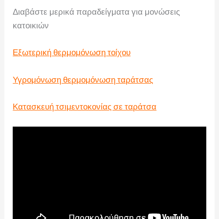
Διαβάστε μερικά παραδείγματα για μονώσεις
κατοικιών
Εξωτερική θερμομόνωση τοίχου
Υγρομόνωση θερμομόνωση ταράτσας
Κατασκευή τσιμεντοκονίας σε ταράτσα