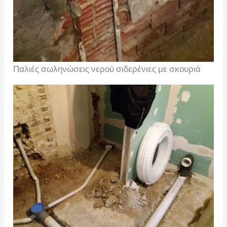
Παλιές σωληνώσεις νερού σιδερένιες με σκουριά