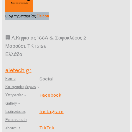
Blog της εταιρείας
Elsicon
🏢 Λ.Κηφισίας 166Α & Σοφοκλέους 2
Μαρούσι, ΤΚ 15126
Ελλάδα
eletech.gr
Social
Home
Κατηγορίες έργων
Facebook
Υπηρεσίες
Gallery
Instagram
Εκδηλώσεις
Επικοινωνία
TikTok
About us