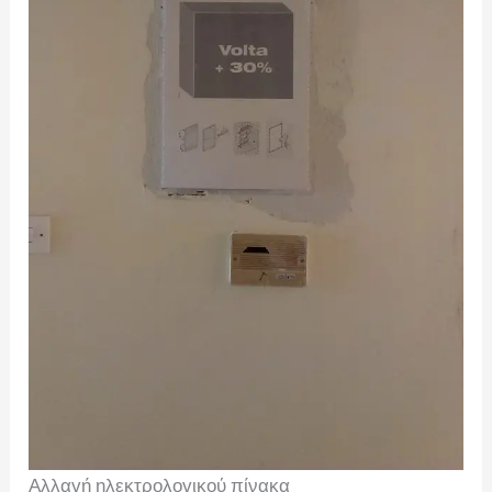
Αλλαγή ηλεκτρολογικού πίνακα