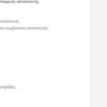
ελαφριάς κατασκευής
κατασκευή .
ις συμβατικές κατασκευές .
 σοβάδες .