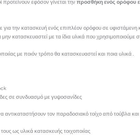
οί προτείνουν εφόσον γίνεται την
προσθήκη ενός ορόφου 
τε για την κατασκευή ενός επιπλέον ορόφου σε υφιστάμενη 
μην κατασκευαστεί με τα ίδια υλικά που χρησιμοποιούμε στ
ποιίας με ποιόν τρόπο θα κατασκευαστεί και ποια υλικά .
ock
ίδες σε συνδυασμό με γυψοσανίδες
 να αντικαταστήσουν τον παραδοσιακό τοίχο από τούβλα και
τους ως υλικά κατασκευής τοιχοποιίας