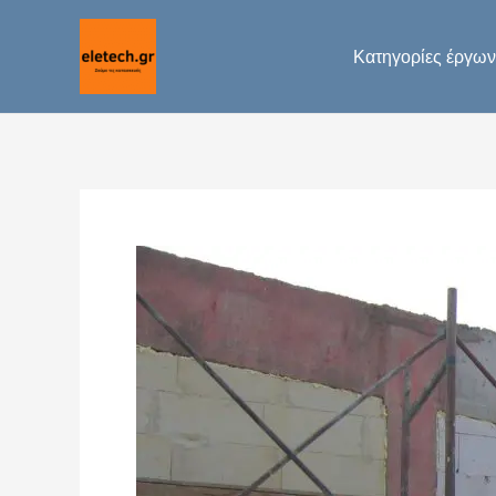
Μετάβαση
στο
Κατηγορίες έργων
περιεχόμενο