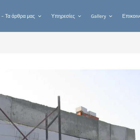
 – Τα άρθρα μας
Υπηρεσίες
Gallery
Επικοιν