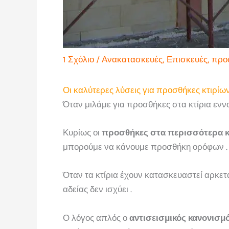
1 Σχόλιο
/
Ανακατασκευές
,
Επισκευές
,
προ
Οι καλύτερες λύσεις για προσθήκες κτιρίω
Όταν μιλάμε για προσθήκες στα κτίρια ενν
Κυρίως οι
προσθήκες στα περισσότερα κτ
μπορούμε να κάνουμε προσθήκη ορόφων .
Όταν τα κτίρια έχουν κατασκευαστεί αρκετ
αδείας δεν ισχύει .
Ο λόγος απλός ο
αντισεισμικός κανονισμό