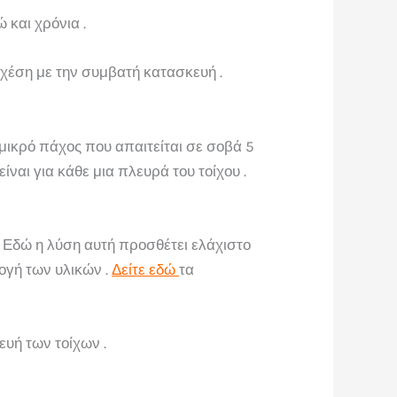
και χρόνια .
σχέση με την συμβατή κατασκευή .
μικρό πάχος που απαιτείται σε σοβά 5
ναι για κάθε μια πλευρά του τοίχου .
. Εδώ η λύση αυτή προσθέτει ελάχιστο
ογή των υλικών .
Δείτε εδώ
τα
υή των τοίχων .