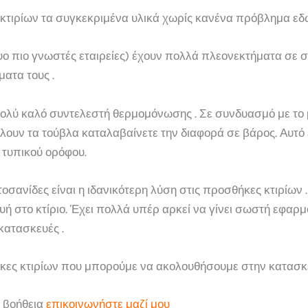
ιρίων τα συγκεκριμένα υλικά χωρίς κανένα πρόβλημα εδώ 
δυο πιο γνωστές εταιρείες) έχουν πολλά πλεονεκτήματα σε 
ατα τους .
ολύ καλό συντελεστή θερμομόνωσης . Σε συνδυασμό με το 
λουν τα τούβλα καταλαβαίνετε την διαφορά σε βάρος. Αυτό εί
 τυπικού ορόφου.
οσανίδες είναι η ιδανικότερη λύση στις προσθήκες κτιρίων 
ή στο κτίριο. Έχει πολλά υπέρ αρκεί να γίνει σωστή εφαρμ
κατασκευές .
θήκες κτιρίων που μπορούμε να ακολουθήσουμε στην κατασκε
ε βοήθεια
επικοινωνήστε μαζί μου