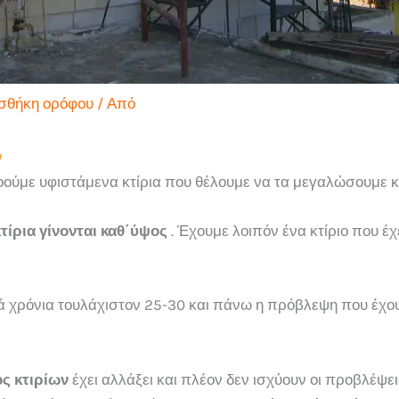
σθήκη ορόφου
/ Από
ν
οούμε υφιστάμενα κτίρια που θέλουμε να τα μεγαλώσουμε κ
ίρια γίνονται καθ΄ύψος
. Έχουμε λοιπόν ένα κτίριο που έχε
ά χρόνια τουλάχιστον 25-30 και πάνω η πρόβλεψη που έχουν
ς κτιρίων
έχει αλλάξει και πλέον δεν ισχύουν οι προβλέψεις