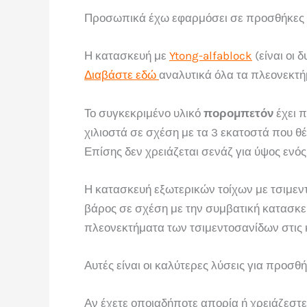
Προσωπικά έχω εφαρμόσει σε προσθήκες κτ
Η κατασκευή με
Ytong-alfablock
(είναι οι 
Διαβάστε εδώ
αναλυτικά όλα τα πλεονεκτήμ
Το συγκεκριμένο υλικό
πορομπετόν
έχει π
χιλιοστά σε σχέση με τα 3 εκατοστά που θέ
Επίσης δεν χρειάζεται σενάζ για ύψος ενός
Η κατασκευή εξωτερικών τοίχων με τσιμεντ
βάρος σε σχέση με την συμβατική κατασκευ
πλεονεκτήματα των τσιμεντοσανίδων στις 
Αυτές είναι οι καλύτερες λύσεις για προσ
Αν έχετε οποιαδήποτε απορία ή χρειάζεστ