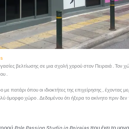
as
σίες βελτίωσης σε μια σχολή χορού στον Πειραιά . Τον χώρ
ου .
 με πατάρι όπου οι ιδιοκτήτες της επιχείρησης , έχοντας με
λύ όμορφο χώρο . Δεδομένου ότι ήξερα το ακίνητο πριν δεν 
ρού Pole Passion Studio in Peiraias που έχει το μον