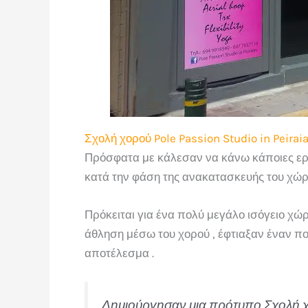
Σχολή χορού Pole Passion Studio in Peirai
Πρόσφατα με κάλεσαν να κάνω κάποιες εργα
κατά την φάση της ανακατασκευής του χώρ
Πρόκειται για ένα πολύ μεγάλο ισόγειο χώρο
άθληση μέσω του χορού , έφτιαξαν έναν πο
αποτέλεσμα .
Δημιούργησαν μια πρότυπο Σχολή χο