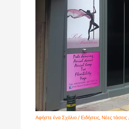
Αφήστε ένα Σχόλιο
/
Ειδήσεις
,
Νέες τάσεις