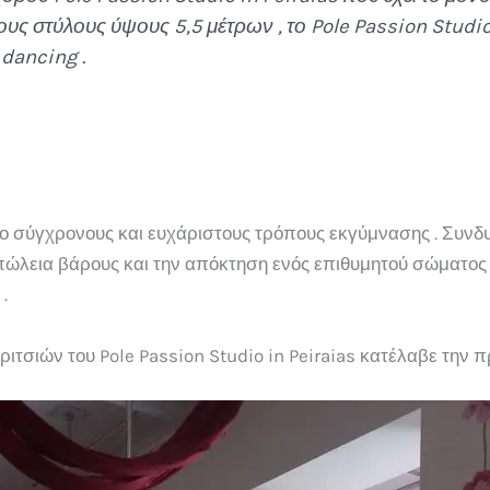
ς στύλους ύψους 5,5 μέτρων , το Pole Passion Studio 
 dancing .
ιο σύγχρονους και ευχάριστους τρόπους εκγύμνασης . Συνδ
απώλεια βάρους και την απόκτηση ενός επιθυμητού σώματος
.
τσιών του Pole Passion Studio in Peiraias κατέλαβε την 