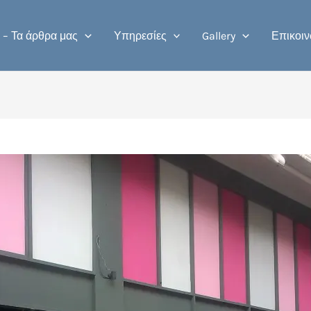
 – Τα άρθρα μας
Υπηρεσίες
Gallery
Επικοιν