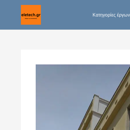
Μετάβαση
στο
Κατηγορίες έργων
περιεχόμενο