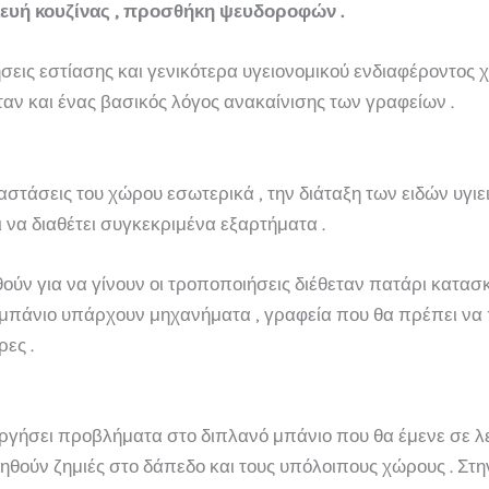
ευή κουζίνας , προσθήκη ψευδοροφών .
εις εστίασης και γενικότερα υγειονομικού ενδιαφέροντος 
αν και ένας βασικός λόγος ανακαίνισης των γραφείων .
διαστάσεις του χώρου εσωτερικά , την διάταξη των ειδών υγι
να διαθέτει συγκεκριμένα εξαρτήματα .
ύν για να γίνουν οι τροποποιήσεις διέθεταν πατάρι κατα
 μπάνιο υπάρχουν μηχανήματα , γραφεία που θα πρέπει να
ες .
υργήσει προβλήματα στο διπλανό μπάνιο που θα έμενε σε λε
ληθούν ζημιές στο δάπεδο και τους υπόλοιπους χώρους . Σ