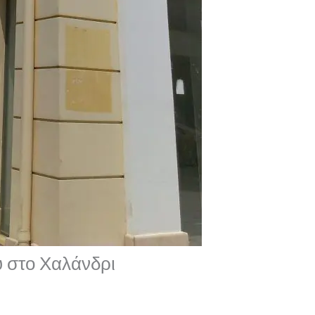
υ στο Χαλάνδρι