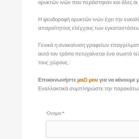
ορυκτών ινών που περάστηκαν και όλες οι
Η ψευδοροφή ορυκτών ινών έχει την ευκολί
απαραίτητους ελέγχους των εγκαταστάσεω
Γενικά η ανακαίνιση γραφείων επαγγελματ
αυτό τον τρόπο πετυχαίνεται ένα σωστό τ
τους χώρους .
Επικοινωνήστε
μαζί μου
για να κάνουμε 
Εναλλακτικά συμπληρώστε την παρακάτω 
‘Ονομα