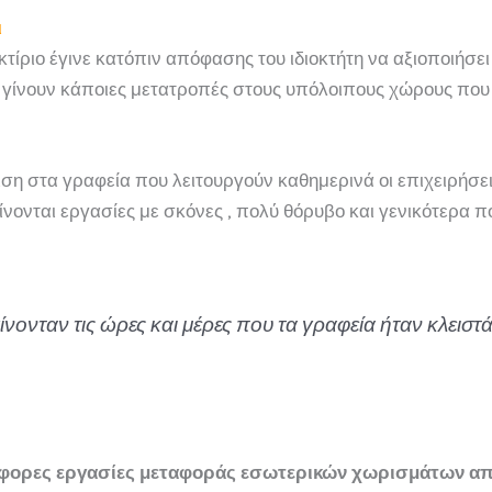
ι
ίριο έγινε κατόπιν απόφασης του ιδιοκτήτη να αξιοποιήσει
α γίνουν κάποιες μετατροπές στους υπόλοιπους χώρους που 
ιση στα γραφεία που λειτουργούν καθημερινά οι επιχειρήσε
γίνονται εργασίες με σκόνες , πολύ θόρυβο και γενικότερα 
γίνονταν τις ώρες και μέρες που τα γραφεία ήταν κλεισ
άφορες εργασίες μεταφοράς εσωτερικών χωρισμάτων απ