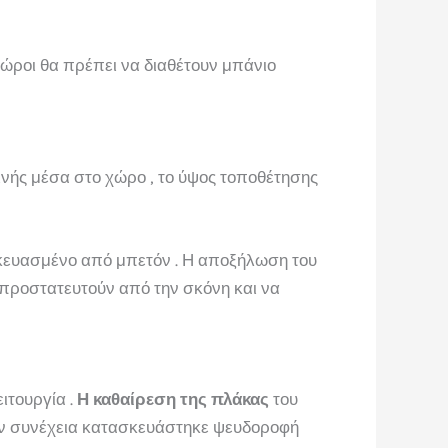
χώροι θα πρέπει να διαθέτουν μπάνιο
εινής μέσα στο χώρο , το ύψος τοποθέτησης
σκευασμένο από μπετόν . Η αποξήλωση του
 προστατευτούν από την σκόνη και να
ιτουργία .
Η καθαίρεση της πλάκας
του
την συνέχεια κατασκευάστηκε ψευδοροφή