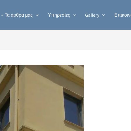
 – Τα άρθρα μας
Υπηρεσίες
Gallery
Επικοιν