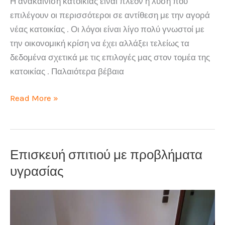
Η ανακαίνιση κατοικίας είναι πλέον η λύση που
επιλέγουν οι περισσότεροι σε αντίθεση με την αγορά
νέας κατοικίας . Οι λόγοι είναι λίγο πολύ γνωστοί με
την οικονομική κρίση να έχει αλλάξει τελείως τα
δεδομένα σχετικά με τις επιλογές μας στον τομέα της
κατοικίας . Παλαιότερα βέβαια
Ανακαίνιση
Read More »
κατοικίας
απλά
,
Επισκευή σπιτιού με προβλήματα
οικονομικά
,
υγρασίας
υπεύθυνα