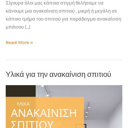
Σίγουρα όλοι μας κάποια στιγμή θελήσαμε να
κάνουμε μια ανακαίνιση σπιτιού , μικρή ή μεγάλη σε
κάποιο τμήμα του σπιτιού για παράδειγμα ανακαίνιση
μπάνιου […]
Ανακαίνιση
Read More »
σπιτιού
8
βήματα
Υλικά για την ανακαίνιση σπιτιού
για
σωστό
αποτέλεσμα