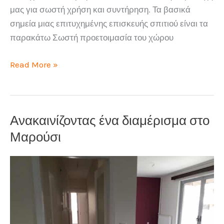
μας για σωστή χρήση και συντήρηση. Τα βασικά
σημεία μιας επιτυχημένης επισκευής σπιτιού είναι τα
παρακάτω Σωστή προετοιμασία του χώρου
Επισκευές
Read More »
σπιτιού
οι
εργασίες
Ανακαινίζοντας ένα διαμέρισμα στο
που
αντιμετωπίζουμε
Μαρούσι