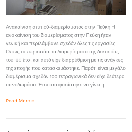
Ανακαίνιση σπιτιού-διαμερίσματος στην Πεύκη Η
ανακαίνιση του διαμερίσματος στην Πεύκη ήταν
γενική και περιλάμβανε σχεδόν όλες τις εργασίες .
Όπως τα περισσότερα διαμερίσματα της δεκαετίας
του ’80 έτσι και αυτό είχε διαρρύθμιση με τις ανάγκες
της εποχής που κατασκευάστηκε. Παρότι είναι μεγάλο
διαμέρισμα σχεδόν 100 τετραγωνικά δεν είχε δεύτερο
υπνοδωμάτιο. Έτσι αποφασίστηκε να γίνει η
Ανακαίνιση
Read More »
σπιτιού-
διαμερίσματος
στην