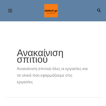
Μετάβαση
στο
Αναζ
περιεχόμενο
Ανακαίνιση
σπιτιού
Ανακαίνιση σπιτιού όλες οι εργασίες και
τα υλικά που εφαρμόζουμε στις
εργασίες