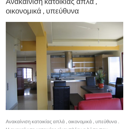
Ανακαίνιση κατοικίας απλά ,
Πεύκη
οικονομικά , υπεύθυνα
Ανακαίνιση κατοικίας απλά , οικονομικά , υπεύθυνα .