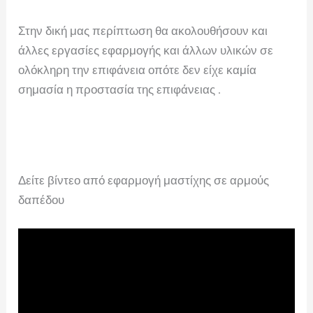
Στην δική μας περίπτωση θα ακολουθήσουν και
άλλες εργασίες εφαρμογής και άλλων υλικών σε
ολόκληρη την επιφάνεια οπότε δεν είχε καμία
σημασία η προστασία της επιφάνειας .
Δείτε βίντεο από εφαρμογή μαστίχης σε αρμούς
δαπέδου