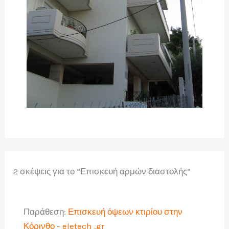
2 σκέψεις για το “Επισκευή αρμών διαστολής”
Παράθεση:
Επισκευή όψεων κτιρίου στην
Κόρινθο - eletech .gr