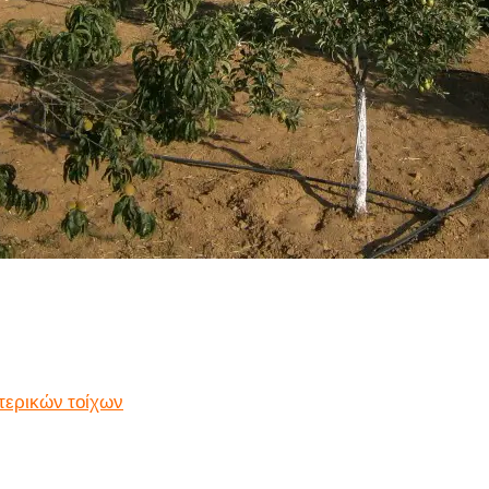
τερικών τοίχων