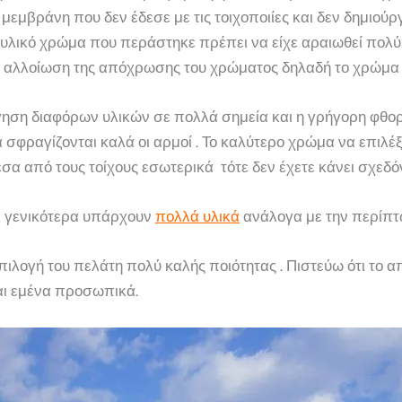
 μεμβράνη που δεν έδεσε με τις τοιχοποιίες και δεν δημιο
υλικό χρώμα που περάστηκε πρέπει να είχε αραιωθεί πολύ 
 αλλοίωση της απόχρωσης του χρώματος δηλαδή το χρώμα 
ηση διαφόρων υλικών σε πολλά σημεία και η γρήγορη φθορά 
α σφραγίζονται καλά οι αρμοί . Το καλύτερο χρώμα να επιλέ
έσα από τους τοίχους εσωτερικά τότε δεν έχετε κάνει σχεδόν
 γενικότερα υπάρχουν
πολλά υλικά
ανάλογα με την περίπτ
λογή του πελάτη πολύ καλής ποιότητας . Πιστεύω ότι το α
και εμένα προσωπικά.