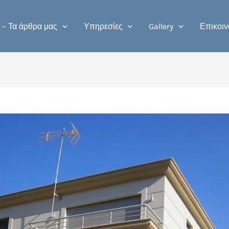
 – Τα άρθρα μας
Υπηρεσίες
Gallery
Επικοιν