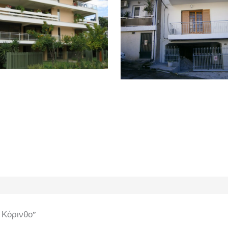
 Κόρινθο”