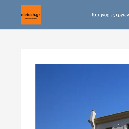
Μετάβαση
στο
Κατηγορίες έργων
περιεχόμενο