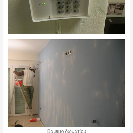
Βάψιμο δωματίου