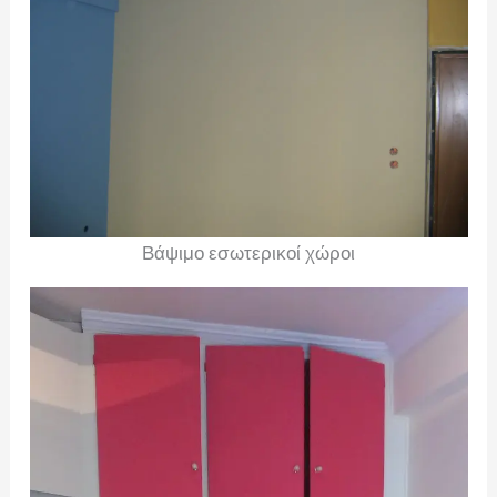
Βάψιμο εσωτερικοί χώροι