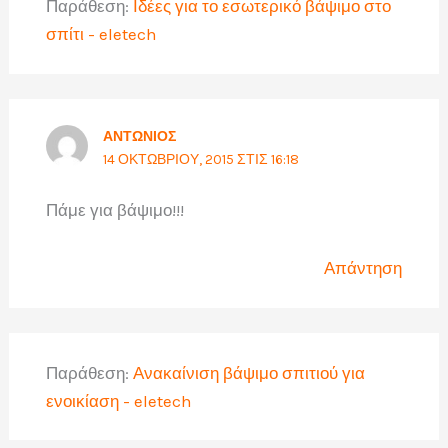
Παράθεση:
Ιδέες για το εσωτερικό βάψιμο στο
σπίτι - eletech
ΑΝΤΏΝΙΟΣ
14 ΟΚΤΩΒΡΊΟΥ, 2015 ΣΤΙΣ 16:18
Πάμε για βάψιμο!!!
Απάντηση
Παράθεση:
Ανακαίνιση βάψιμο σπιτιού για
ενοικίαση - eletech