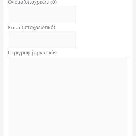
Όνομα
(υποχρεωτικό)
Email
(υποχρεωτικό)
Περιγραφή εργασιών