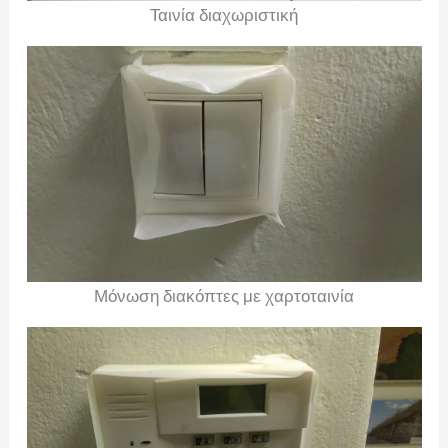
Ταινία διαχωριστική
Μόνωση διακόπτες με χαρτοταινία