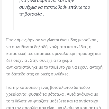
, να γίνει συμπαγές και στην
συνέχεια να πακτωθούν επάνω του
τα βότσαλα .
Όταν όμως άρχισε να γίνεται ένα είδος μωσαϊκού ,
να συντίθενται δηλαδή χρώματα και σχέδια , η
κατασκευή του απαιτούσε μεγαλύτερη προσοχή και
δεξιοτεχνία . Στην συνέχεια το χώμα
αντικαταστάθηκε με το τσιμέντο για να έχουν αντοχή
τα δάπεδα στις καιρικές συνθήκες .
Για την κατασκευή ενός βοτσαλωτού δαπέδου
χρειάζονται φυσικά τα βότσαλα . Αυτά ανάλογα με
το τι θέλετε να φτιάξετε μαζεύετε και τα αντίστοιχα
από την παραλία που είναι μια ιδιαίτερα κοπιαστική