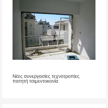
Νέες συνεργασίες τεχνοτροπίες
πατητή τσιμεντοκονία