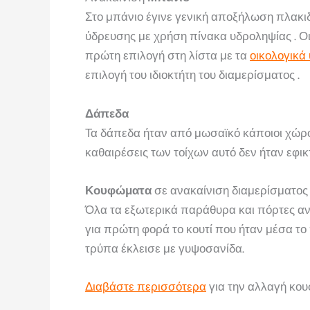
Στο μπάνιο έγινε γενική αποξήλωση πλακιδ
ύδρευσης με χρήση πίνακα υδροληψίας . Ο
πρώτη επιλογή στη λίστα με τα
οικολογικά 
επιλογή του ιδιοκτήτη του διαμερίσματος .
Δάπεδα
Τα δάπεδα ήταν από μωσαϊκό κάποιοι χώροι
καθαιρέσεις των τοίχων αυτό δεν ήταν εφικτ
Κουφώματα
σε ανακαίνιση διαμερίσματος
Όλα τα εξωτερικά παράθυρα και πόρτες αντ
για πρώτη φορά το κουτί που ήταν μέσα τ
τρύπα έκλεισε με γυψοσανίδα.
Διαβάστε περισσότερα
για την αλλαγή κο