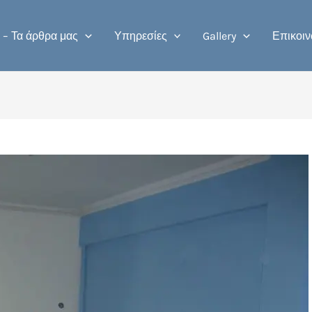
 – Τα άρθρα μας
Υπηρεσίες
Gallery
Επικοιν