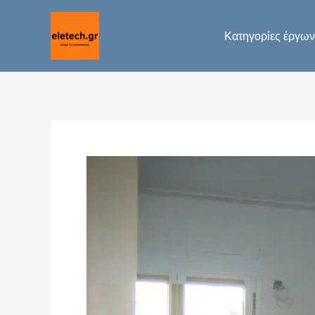
Μετάβαση
στο
Κατηγορίες έργων
περιεχόμενο