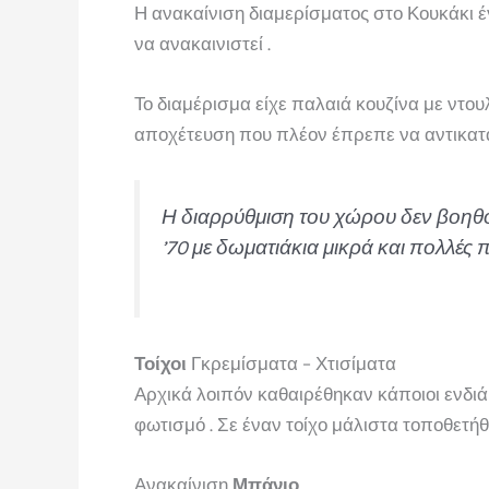
Η ανακαίνιση διαμερίσματος στο Κουκάκι έ
να ανακαινιστεί .
Το διαμέρισμα είχε παλαιά κουζίνα με ντο
αποχέτευση που πλέον έπρεπε να αντικατ
Η διαρρύθμιση του χώρου δεν βοηθού
’70 με δωματιάκια μικρά και πολλές π
Τοίχοι
Γκρεμίσματα – Χτισίματα
Αρχικά λοιπόν καθαιρέθηκαν κάποιοι ενδιάμε
φωτισμό . Σε έναν τοίχο μάλιστα τοποθετή
Ανακαίνιση
Μπάνιο