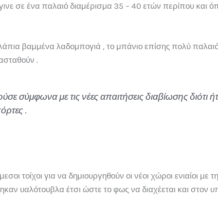
γινε σε ένα παλαιό διαμέρισμα 35 – 40 ετών περίπου και 
υλάπια βαμμένα λαδομπογιά , το μπάνιο επίσης πολύ παλαι
ασταθούν .
σε σύμφωνα με τις νέες απαιτήσεις διαβίωσης διότι ήτ
όρτες .
σοι τοίχοι για να δημιουργηθούν οι νέοι χώροι ενιαίοι με τ
θηκαν υαλότουβλα έτσι ώστε το φως να διαχέεται και στον υ