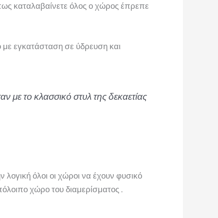
όπως καταλαβαίνετε όλος ο χώρος έπρεπε
ό με εγκατάσταση σε ύδρευση και
αν με το κλασσικό στυλ της δεκαετίας
ην λογική όλοι οι χώροι να έχουν φυσικό
πόλοιπο χώρο του διαμερίσματος .