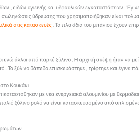
ίων , ειδών υγιεινής και υδραυλικών εγκαταστάσεων . Έγιν
ι σωληνώσεις ύδρευσης που χρησιμοποιήθηκαν είναι πολυσ
υλικά στις κατασκευές
. Τα πλακίδια του μπάνιου έχουν επι
 ενώ άλλοι από παρκέ ξύλινο . Η αρχική σκέψη ήταν να μεί
ό . Το ξύλινο δάπεδο επισκευάστηκε , τρίφτηκε και έγινε πά
 στο Κουκάκι
ικαταστάθηκαν με νέα ενεργειακά αλουμινίου με θερμοδιακ
ο παλιό ξύλινο ρολό να είναι κατασκευασμένο από οπλισμέν
υφωμάτων