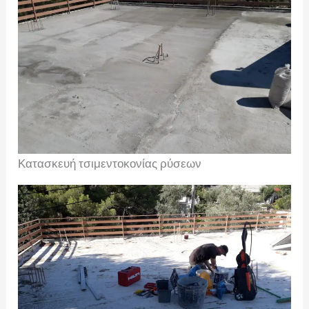
Κατασκευή τσιμεντοκονίας ρύσεων