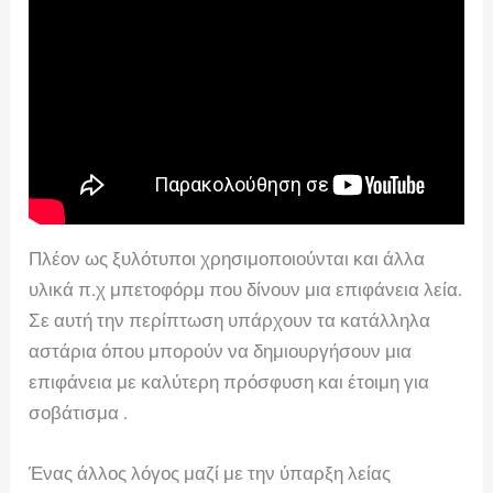
Πλέον ως ξυλότυποι χρησιμοποιούνται και άλλα
υλικά π.χ μπετοφόρμ που δίνουν μια επιφάνεια λεία.
Σε αυτή την περίπτωση υπάρχουν τα κατάλληλα
αστάρια όπου μπορούν να δημιουργήσουν μια
επιφάνεια με καλύτερη πρόσφυση και έτοιμη για
σοβάτισμα .
Ένας άλλος λόγος μαζί με την ύπαρξη λείας