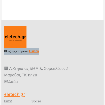
Blog της εταιρείας
Elsicon
🏢 Λ.Κηφισίας 166Α & Σοφοκλέους 2
Μαρούσι, ΤΚ 15126
Ελλάδα
eletech.gr
Social
Home