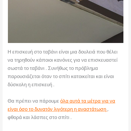
Η επισκευή στο ταβάνι είναι μια δουλειά που θέλει
να τηρηθούν κάποιοι κανόνες για να επισκευαστεί
σωστά το ταβάνι . Συνήθως το πρόβλημα
παρουσιάζεται όταν το σπίτι κατοικείται και είναι
δύσκολη η επισκευή .
Θα πρέπει να πάρουμε
όλα αυτά τα μέτρα για να
είναι όσο το δυνατόν λιγότερη η αναστάτωση
,
φθορά και λάσπες στο σπίτι .